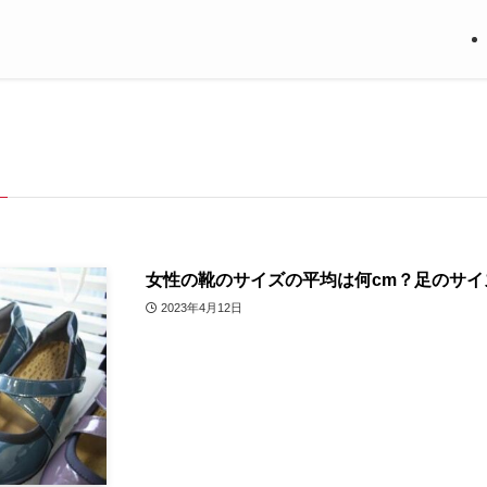
女性の靴のサイズの平均は何cm？足のサ
2023年4月12日