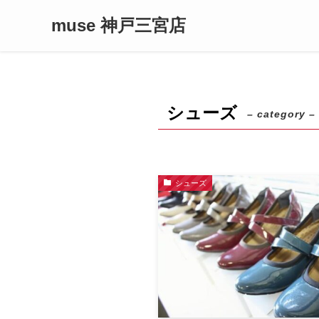
muse 神戸三宮店
シューズ
– category –
シューズ